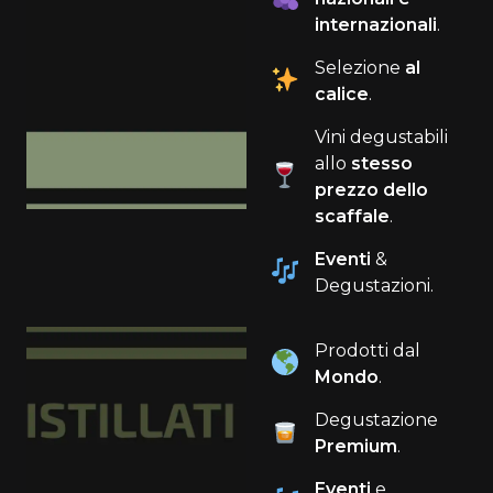
internazionali
.
Selezione
al
calice
.
Vini degustabili
allo
stesso
prezzo dello
scaffale
.
Eventi
&
Degustazioni.
Prodotti dal
Mondo
.
Degustazione
Premium
.
Eventi
e