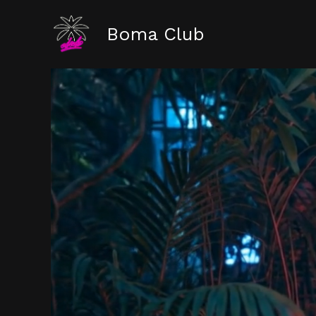
Vai
Boma Club
al
contenuto