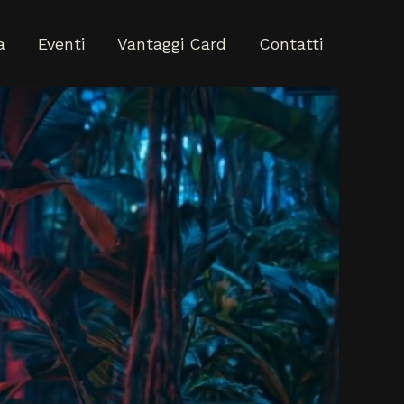
a
Eventi
Vantaggi Card
Contatti