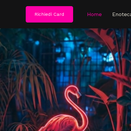
Home
Enotec
Richiedi Card